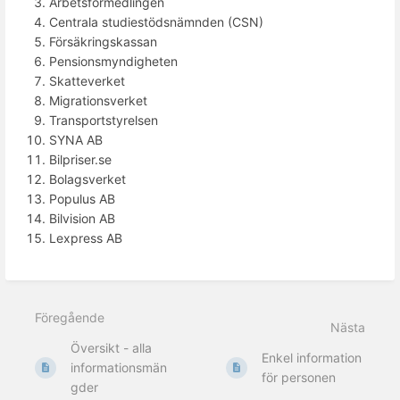
Arbetsförmedlingen
Centrala studiestödsnämnden (CSN)
Försäkringskassan
Pensionsmyndigheten
Skatteverket
Migrationsverket
Transportstyrelsen
SYNA AB
Bilpriser.se
Bolagsverket
Populus AB
Bilvision AB
Lexpress AB
Föregående
Nästa
Översikt - alla
Enkel information
informationsmän
för personen
gder