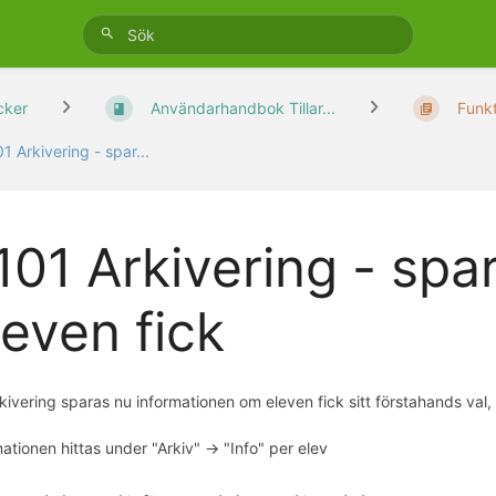
cker
Användarhandbok Tillar...
Funkt
1 Arkivering - spar...
101 Arkivering - spar
leven fick
kivering sparas nu informationen om eleven fick sitt förstahands val,
ationen hittas under "Arkiv" -> "Info" per elev