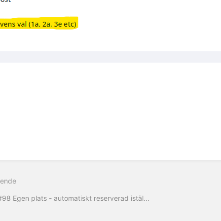
ående
#98 Egen plats - automatiskt reserverad istäl...