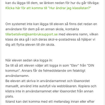
kan du lägga till dem, se länken nedan för hur du går tillväga:
Klicka här för att komma till "Hur ändrar jag klasslistan?"
Om systemet inte kan lägga till eleven så finns det redan en
användare för dem på en annan skola, kontakta
tillarbetslivet@sambruksupport.se
med elevens namn, vilken
klass de ska gå i och deras skol-e-postadress så hjälper vi
dig att flytta eleven till din skola.
När eleven sedan ska logga in:
Se till så att eleven väljer att logga in som "Elev" från "DIN
kommun". Annars får de felmeddelande om felaktigt
användarnamn.
Be eleven att skriva in användarnamnet och lösenordet
manuellt, använd inte autofyll via webbläsaren. Kopiera och
klistra inte in användarnamnet eller lösenordet från annan
plats.
Ibland kan det komma med ett mellanslag innan eller efter