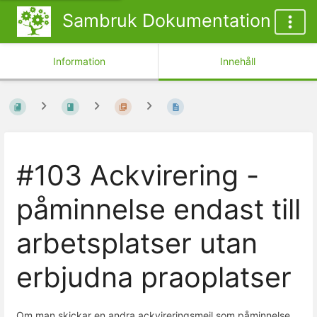
Sambruk Dokumentation
Information
Innehåll
#103 Ackvirering -
påminnelse endast till
arbetsplatser utan
erbjudna praoplatser
Om man skickar en andra ackvireringsmejl som påminnelse