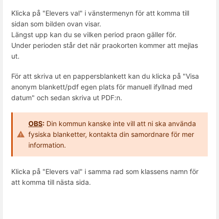
Klicka på "Elevers val" i vänstermenyn för att komma till
sidan som bilden ovan visar.
Längst upp kan du se vilken period praon gäller för.
Under perioden står det när praokorten kommer att mejlas
ut.
För att skriva ut en pappersblankett kan du klicka på "Visa
anonym blankett/pdf egen plats för manuell ifyllnad med
datum" och sedan skriva ut PDF:n.
OBS
:
Din kommun kanske inte vill att ni ska använda
fysiska blanketter, kontakta din samordnare för mer
information.
Klicka på "Elevers val" i samma rad som klassens namn för
att komma till nästa sida.