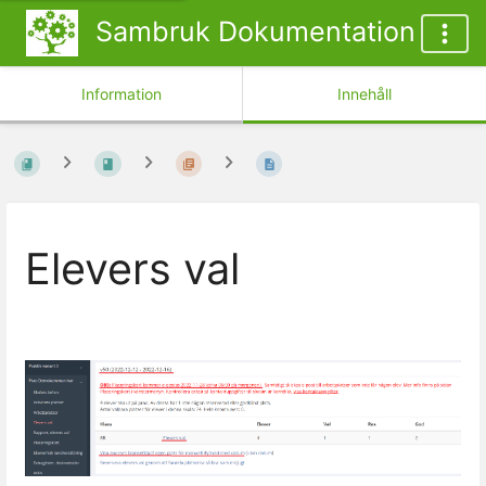
Sambruk Dokumentation
Information
Innehåll
Elevers val