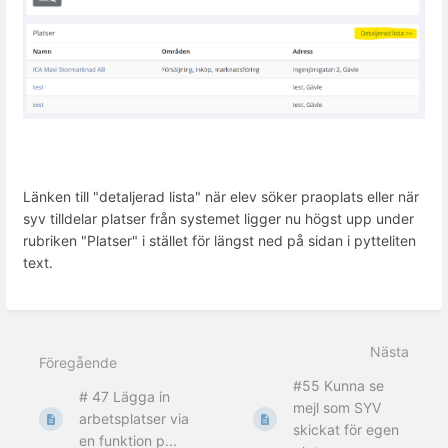
Länken till "detaljerad lista" när elev söker praoplats eller när
syv tilldelar platser från systemet ligger nu högst upp under
rubriken "Platser" i stället för längst ned på sidan i pytteliten
text.
Nästa
Föregående
#55 Kunna se
# 47 Lägga in
mejl som SYV
arbetsplatser via
skickat för egen
en funktion p...