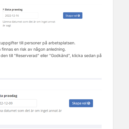
ppgifter till personer på arbetsplatsen.
 finnas en risk av någon anledning.
en till "Reserverad" eller "Godkänd", klicka sedan på