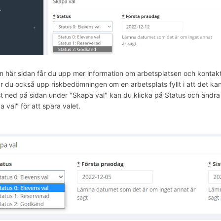
n här sidan får du upp mer information om arbetsplatsen och kontaktu
år du också upp riskbedömningen om en arbetsplats fyllt i att det kan
t ned på sidan under "Skapa val" kan du klicka på Status och ändra d
 val" för att spara valet.