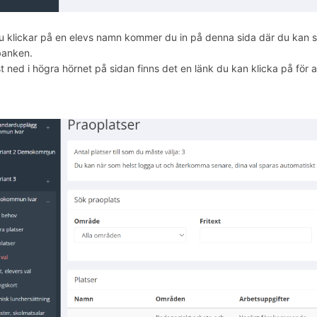
u klickar på en elevs namn kommer du in på denna sida där du kan se 
banken.
 ned i högra hörnet på sidan finns det en länk du kan klicka på för att