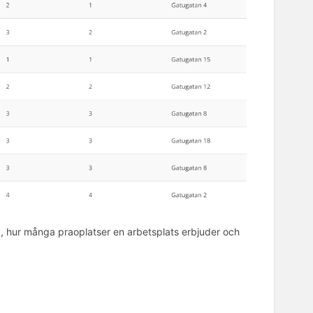
, hur många praoplatser en arbetsplats erbjuder och