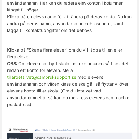
användarnamn. Här kan du radera elevkonton i kolumnen
längst till höger.
Klicka på en elevs namn för att ändra på deras konto. Du kan
ändra på deras namn, användarnamn och lösenord, samt
lägga till kontaktuppgifter om det behövs.
Klicka på "Skapa flera elever" om du vill lägga till en eller
flera elever.
OBS:
Om eleven har bytt skola inom kommunen så finns det
redan ett konto för eleven. Mejla
tillarbetslivet@sambruksupport.se
med elevens
användarnamn och vilken klass de ska gå i så flyttar vi över
elevens konto till er skola. (Om du inte vet vad
användarnamnet är så kan du mejla oss elevens namn och e-
postadress).