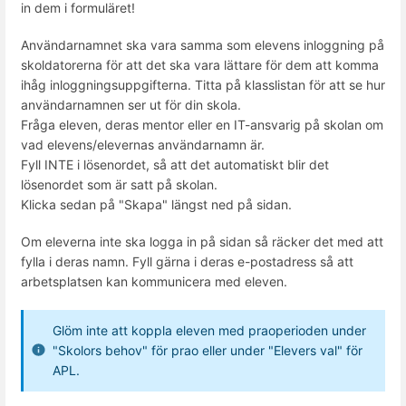
in dem i formuläret!
Användarnamnet ska vara samma som elevens inloggning på
skoldatorerna för att det ska vara lättare för dem att komma
ihåg inloggningsuppgifterna. Titta på klasslistan för att se hur
användarnamnen ser ut för din skola.
Fråga eleven, deras mentor eller en IT-ansvarig på skolan om
vad elevens/elevernas användarnamn är.
Fyll INTE i lösenordet, så att det automatiskt blir det
lösenordet som är satt på skolan.
Klicka sedan på "Skapa" längst ned på sidan.
Om eleverna inte ska logga in på sidan så räcker det med att
fylla i deras namn. Fyll gärna i deras e-postadress så att
arbetsplatsen kan kommunicera med eleven.
Glöm inte att koppla eleven med praoperioden under
"Skolors behov" för prao eller under "Elevers val" för
APL.