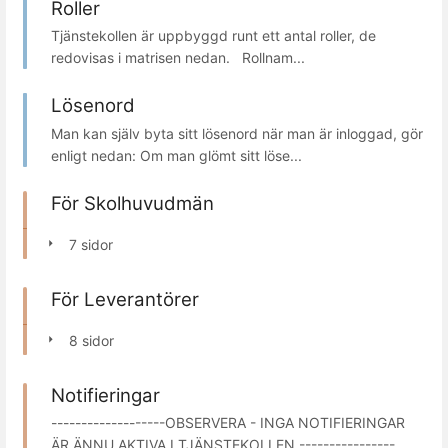
Roller
Tjänstekollen är uppbyggd runt ett antal roller, de
redovisas i matrisen nedan. Rollnam...
Lösenord
Man kan själv byta sitt lösenord när man är inloggad, gör
enligt nedan: Om man glömt sitt löse...
För Skolhuvudmän
7 sidor
För Leverantörer
8 sidor
Notifieringar
-------------------OBSERVERA - INGA NOTIFIERINGAR
ÄR ÄNNU AKTIVA I TJÄNSTEKOLLEN ----------------...